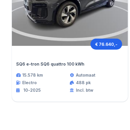
€ 76.640,-
Audi Q6
SQ6 e-tron SQ6 quattro 100 kWh
15.578 km
Automaat
Electro
488 pk
10-2025
Incl. btw