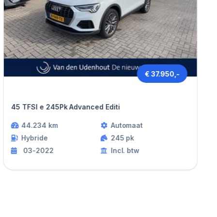
€ 37.950,-
Audi Q3
45 TFSI e 245Pk Advanced Editi
44.234 km
Automaat
Hybride
245 pk
03-2022
Incl. btw