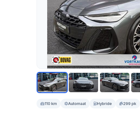
110 km
Automaat
Hybride
299 pk