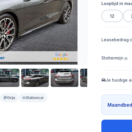
Looptijd in m
12
Leasebedrag
Slottermijn
Je huidige a
Grijs
Stationcar
Maandbed