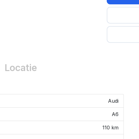
Locatie
Audi
A6
110 km