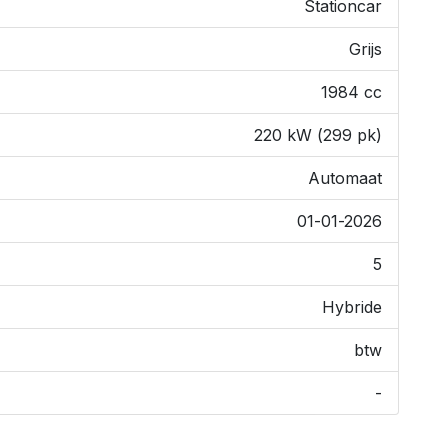
Stationcar
Grijs
1984 cc
220 kW (299 pk)
Automaat
01-01-2026
5
Hybride
btw
-