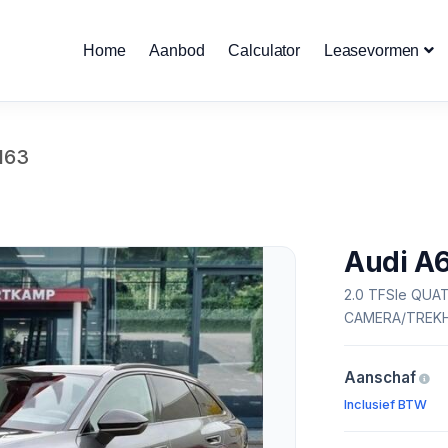
Home
Aanbod
Calculator
Leasevormen
163
Audi A
2.0 TFSIe QUA
CAMERA/TREK
Aanschaf
Inclusief BTW