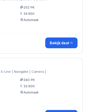
252 PK
34.950
Automaat
Bekijk deal
 S-Line | Navigatie | Camera |
340 PK
32.900
Automaat