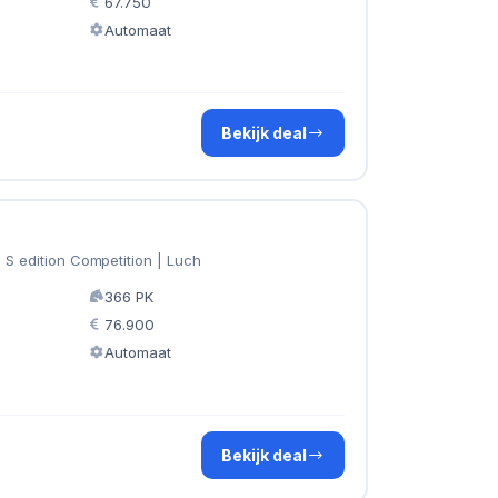
67.750
Automaat
Bekijk deal
 S edition Competition | Luch
366 PK
76.900
Automaat
Bekijk deal