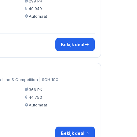
299 PK
49.949
Automaat
Bekijk deal
o Line S Competition | SOH 100
366 PK
44.750
Automaat
Bekijk deal