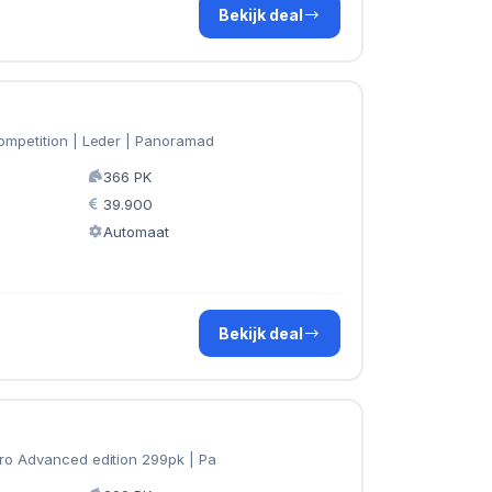
Bekijk deal
ompetition | Leder | Panoramad
366 PK
39.900
Automaat
Bekijk deal
tro Advanced edition 299pk | Pa