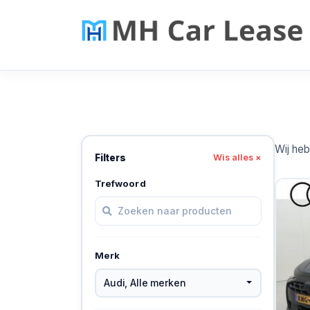
Wij he
Filters
Wis alles ×
Trefwoord
Merk
Audi
,
Alle merken