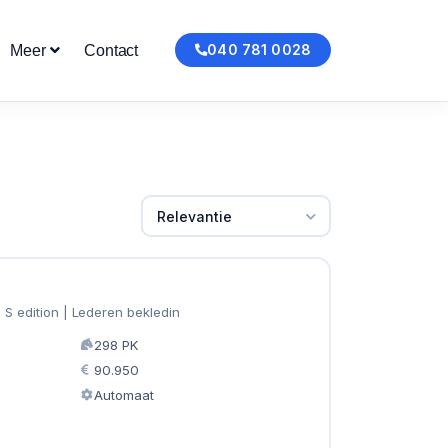
040 781 0028
Meer
Contact
Relevantie
 S edition | Lederen bekledin
298 PK
90.950
Automaat