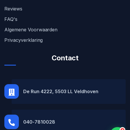
Reviews
FAQ's
Algemene Voorwaarden
Privacyverklaring
Contact
MH Car Lease
● Online
De Run 4222, 5503 LL Veldhoven
040-7810028