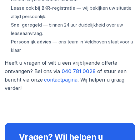
Lease ook bij BKR-registratie
— wij bekijken uw situatie
altijd persoonlijk.
Snel geregeld
— binnen 24 uur duidelijkheid over uw
leaseaanvraag.
Persoonlijk advies
— ons team in Veldhoven staat voor u
klaar.
Heeft u vragen of wilt u een vrijblijvende offerte
ontvangen? Bel ons via
040 781 0028
of stuur een
bericht via onze
contactpagina
. Wij helpen u graag
verder!
Vragen? Wij helpen u