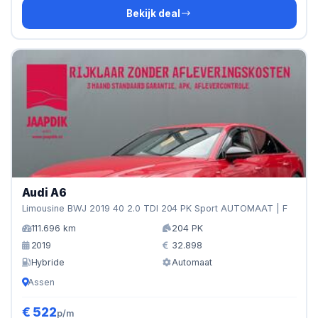
Bekijk deal
Audi A6
Limousine BWJ 2019 40 2.0 TDI 204 PK Sport AUTOMAAT | F
111.696 km
204 PK
2019
32.898
Hybride
Automaat
Assen
€ 522
p/m