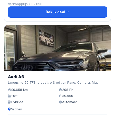
Verkoopprijs € 32.898
Bekijk deal
Audi A6
Limousine 50 TFSI e quattro S edition Pano, Camera, Mat
99.658 km
298 PK
2021
39.950
Hybride
Automaat
Wijchen