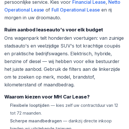
persoonlijke service. Kies voor
Financial Lease
,
Netto
Operational Lease
of
Full Operational Lease
en rij
morgen in uw droomauto.
Ruim aanbod leaseauto's voor elk budget
Ons wagenpark telt honderden voertuigen: van zuinige
stadsauto's en veelzijdige SUV's tot krachtige coupés
en praktische bedrijfswagens. Elektrisch, hybride,
benzine of diesel — wij hebben voor elke bestuurder
het juiste aanbod. Gebruik de filters aan de linkerzijde
om te zoeken op merk, model, brandstof,
kilometerstand of maandbedrag.
Waarom kiezen voor MH Car Lease?
Flexibele looptijden
— kies zelf uw contractduur van 12
tot 72 maanden.
Scherpe maandbedragen
— dankzij directe inkoop
bieden wij uitstekende tarieven.