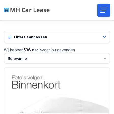
Filters aanpassen
Wij hebben
536 deals
voor jou gevonden
Relevantie