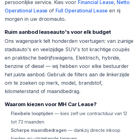
persoonlijke service. Kies voor
Financial Lease
,
Netto
Operational Lease
of
Full Operational Lease
en rij
morgen in uw droomauto.
Ruim aanbod leaseauto's voor elk budget
Ons wagenpark telt honderden voertuigen: van zuinige
stadsauto's en veelzijdige SUV's tot krachtige coupés
en praktische bedrijfswagens. Elektrisch, hybride,
benzine of diesel — wij hebben voor elke bestuurder
het juiste aanbod. Gebruik de filters aan de linkerzijde
om te zoeken op merk, model, brandstof,
kilometerstand of maandbedrag.
Waarom kiezen voor MH Car Lease?
Flexibele looptijden
— kies zelf uw contractduur van 12
tot 72 maanden.
Scherpe maandbedragen
— dankzij directe inkoop
bieden wij uitstekende tarieven.