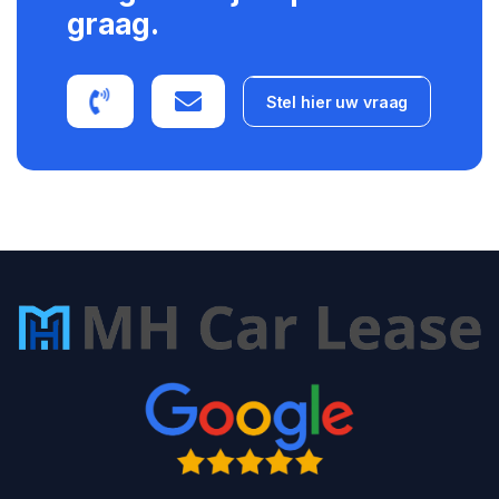
graag.
Stel hier uw vraag