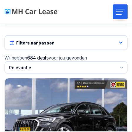
Filters aanpassen
Wij hebben
684 deals
voor jou gevonden
Relevantie