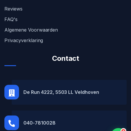
Reviews
FAQ's
Algemene Voorwaarden
Privacyverklaring
Contact
MH Car Lease
● Online
De Run 4222, 5503 LL Veldhoven
040-7810028