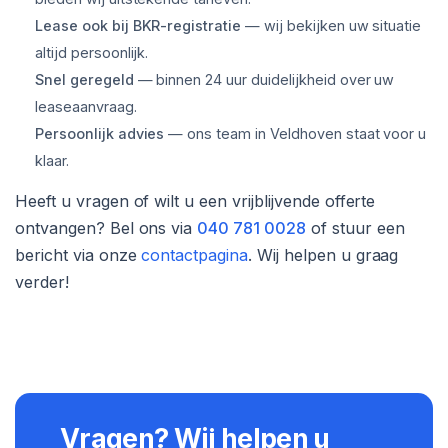
Lease ook bij BKR-registratie
— wij bekijken uw situatie
altijd persoonlijk.
Snel geregeld
— binnen 24 uur duidelijkheid over uw
leaseaanvraag.
Persoonlijk advies
— ons team in Veldhoven staat voor u
klaar.
Heeft u vragen of wilt u een vrijblijvende offerte
ontvangen? Bel ons via
040 781 0028
of stuur een
bericht via onze
contactpagina
. Wij helpen u graag
verder!
Vragen? Wij helpen u