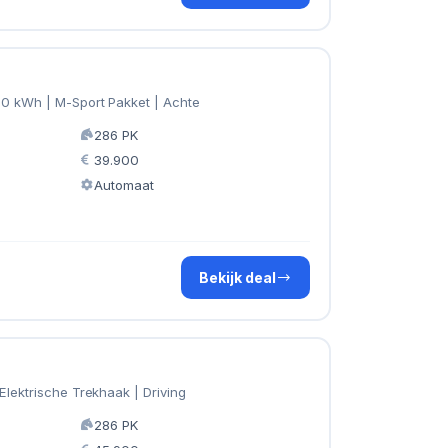
70 kWh | M-Sport Pakket | Achte
286 PK
39.900
Automaat
Bekijk deal
Elektrische Trekhaak | Driving
286 PK