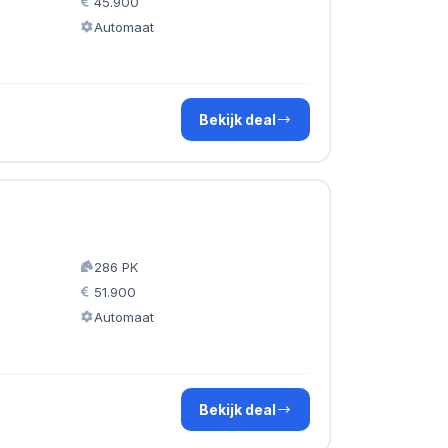
45.900
Automaat
Bekijk deal
286 PK
51.900
Automaat
Bekijk deal