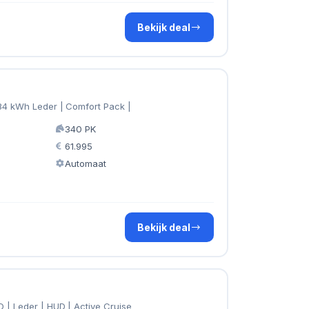
Bekijk deal
 84 kWh Leder | Comfort Pack |
340 PK
61.995
Automaat
Bekijk deal
 | Leder | HUD | Active Cruise