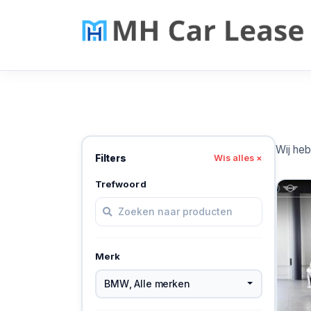
Wij he
Filters
Wis alles ×
Trefwoord
Merk
BMW
,
Alle merken