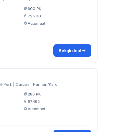
600 PK
72.900
Automaat
Bekijk deal
M-Perf. | Carbon | Harman/Kard
286 PK
67.495
Automaat