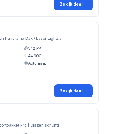
Bekijk deal
h Panorama Dak / Laser Lights /
542 PK
44.900
Automaat
Bekijk deal
portpakket Pro | Glazen schuifd