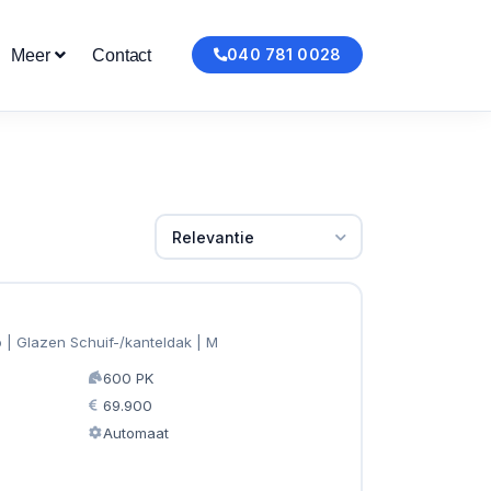
040 781 0028
Meer
Contact
Relevantie
 | Glazen Schuif-/kanteldak | M
600 PK
69.900
Automaat