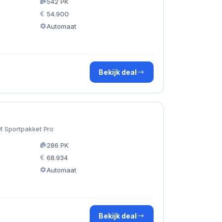
542 PK
54.900
Automaat
Bekijk deal
M Sportpakket Pro
286 PK
68.934
Automaat
Bekijk deal