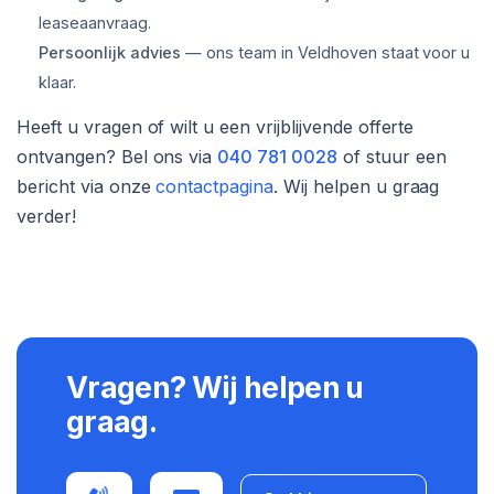
leaseaanvraag.
Persoonlijk advies
— ons team in Veldhoven staat voor u
klaar.
Heeft u vragen of wilt u een vrijblijvende offerte
ontvangen? Bel ons via
040 781 0028
of stuur een
bericht via onze
contactpagina
. Wij helpen u graag
verder!
Vragen? Wij helpen u
graag.