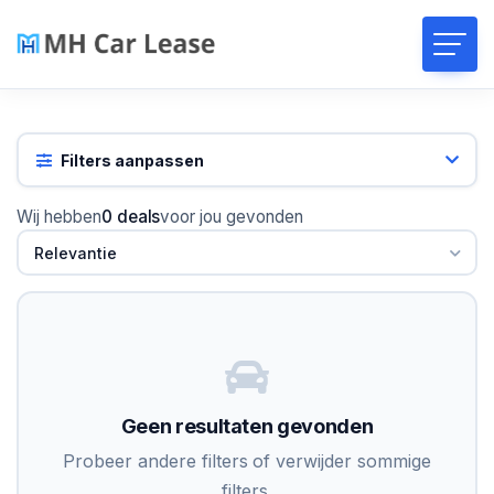
Filters aanpassen
Wij hebben
0 deals
voor jou gevonden
Relevantie
Geen resultaten gevonden
Probeer andere filters of verwijder sommige
filters.