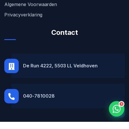
Algemene Voorwaarden
Privacyverklaring
Contact
MH Car Lease
● Online
De Run 4222, 5503 LL Veldhoven
040-7810028
1