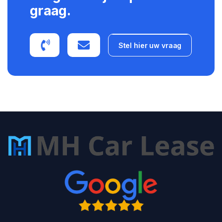
graag.
Stel hier uw vraag