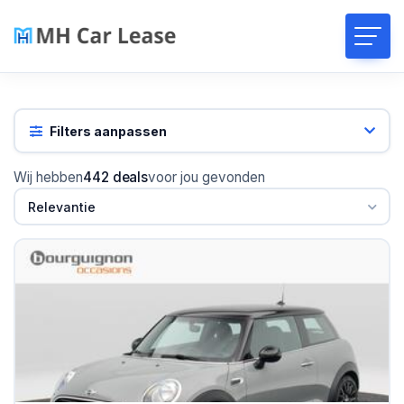
Filters aanpassen
Wij hebben
442 deals
voor jou gevonden
Relevantie