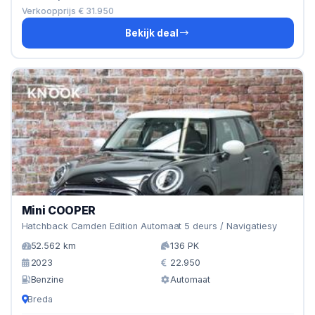
Verkoopprijs € 31.950
Bekijk deal
Mini COOPER
Hatchback Camden Edition Automaat 5 deurs / Navigatiesy
52.562 km
136 PK
2023
22.950
Benzine
Automaat
Breda