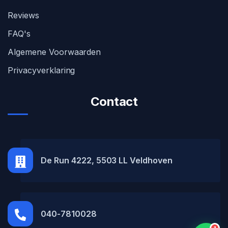
Reviews
FAQ's
Algemene Voorwaarden
Privacyverklaring
Contact
MH Car Lease
● Online
De Run 4222, 5503 LL Veldhoven
040-7810028