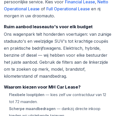
persoonlijke service. Kies voor
Financial Lease
,
Netto
Operational Lease
of
Full Operational Lease
en rij
morgen in uw droomauto.
Ruim aanbod leaseauto's voor elk budget
Ons wagenpark telt honderden voertuigen: van zuinige
stadsauto's en veelzijdige SUV's tot krachtige coupés
en praktische bedrijfswagens. Elektrisch, hybride,
benzine of diesel — wij hebben voor elke bestuurder
het juiste aanbod. Gebruik de filters aan de linkerzijde
om te zoeken op merk, model, brandstof,
kilometerstand of maandbedrag.
Waarom kiezen voor MH Car Lease?
Flexibele looptijden
— kies zelf uw contractduur van 12
tot 72 maanden.
Scherpe maandbedragen
— dankzij directe inkoop
bieden wij uitstekende tarieven.