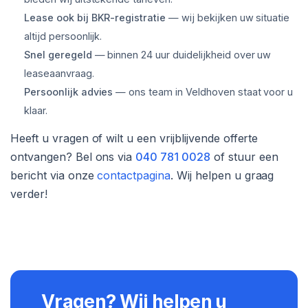
Lease ook bij BKR-registratie
— wij bekijken uw situatie
altijd persoonlijk.
Snel geregeld
— binnen 24 uur duidelijkheid over uw
leaseaanvraag.
Persoonlijk advies
— ons team in Veldhoven staat voor u
klaar.
Heeft u vragen of wilt u een vrijblijvende offerte
ontvangen? Bel ons via
040 781 0028
of stuur een
bericht via onze
contactpagina
. Wij helpen u graag
verder!
Vragen? Wij helpen u