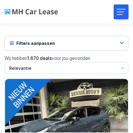
Filters aanpassen
Wij hebben
1.670 deals
voor jou gevonden
Relevantie