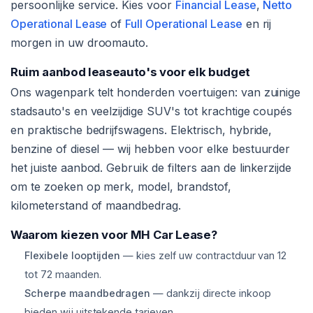
persoonlijke service. Kies voor
Financial Lease
,
Netto
Operational Lease
of
Full Operational Lease
en rij
morgen in uw droomauto.
Ruim aanbod leaseauto's voor elk budget
Ons wagenpark telt honderden voertuigen: van zuinige
stadsauto's en veelzijdige SUV's tot krachtige coupés
en praktische bedrijfswagens. Elektrisch, hybride,
benzine of diesel — wij hebben voor elke bestuurder
het juiste aanbod. Gebruik de filters aan de linkerzijde
om te zoeken op merk, model, brandstof,
kilometerstand of maandbedrag.
Waarom kiezen voor MH Car Lease?
Flexibele looptijden
— kies zelf uw contractduur van 12
tot 72 maanden.
Scherpe maandbedragen
— dankzij directe inkoop
bieden wij uitstekende tarieven.