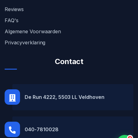
Reviews
FAQ's
Algemene Voorwaarden
Privacyverklaring
Contact
MH Car Lease
● Online
De Run 4222, 5503 LL Veldhoven
040-7810028