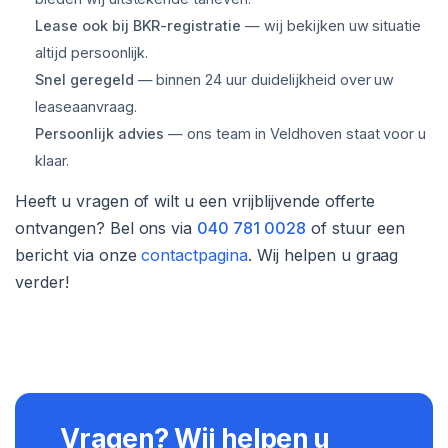
Lease ook bij BKR-registratie
— wij bekijken uw situatie
altijd persoonlijk.
Snel geregeld
— binnen 24 uur duidelijkheid over uw
leaseaanvraag.
Persoonlijk advies
— ons team in Veldhoven staat voor u
klaar.
Heeft u vragen of wilt u een vrijblijvende offerte
ontvangen? Bel ons via
040 781 0028
of stuur een
bericht via onze
contactpagina
. Wij helpen u graag
verder!
Vragen? Wij helpen u