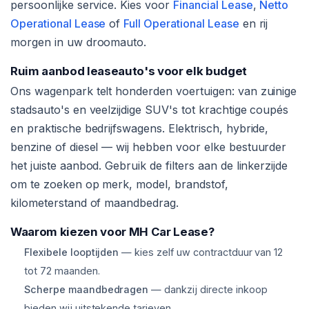
persoonlijke service. Kies voor
Financial Lease
,
Netto
Operational Lease
of
Full Operational Lease
en rij
morgen in uw droomauto.
Ruim aanbod leaseauto's voor elk budget
Ons wagenpark telt honderden voertuigen: van zuinige
stadsauto's en veelzijdige SUV's tot krachtige coupés
en praktische bedrijfswagens. Elektrisch, hybride,
benzine of diesel — wij hebben voor elke bestuurder
het juiste aanbod. Gebruik de filters aan de linkerzijde
om te zoeken op merk, model, brandstof,
kilometerstand of maandbedrag.
Waarom kiezen voor MH Car Lease?
Flexibele looptijden
— kies zelf uw contractduur van 12
tot 72 maanden.
Scherpe maandbedragen
— dankzij directe inkoop
bieden wij uitstekende tarieven.