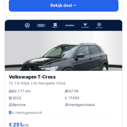
Bekijk deal
Volkswagen T-Cross
1.0 TSI 95pk Life Navigatie Clima
92.777 km
97 PK
2022
17.950
Benzine
Handgeschakel
's-Hertogenbosch
€ 251
p/m