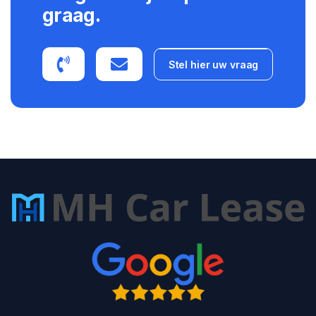
graag.
Stel hier uw vraag