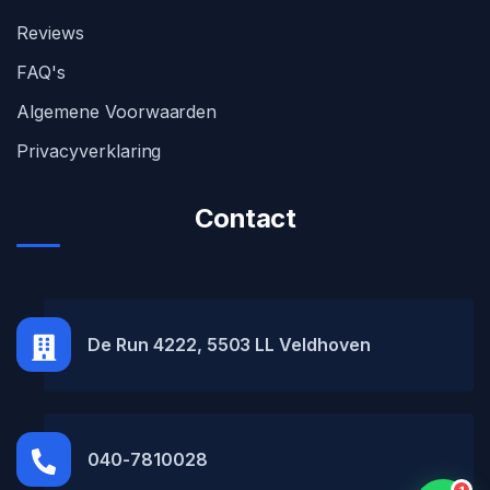
Reviews
FAQ's
Algemene Voorwaarden
Privacyverklaring
Contact
MH Car Lease
● Online
De Run 4222, 5503 LL Veldhoven
040-7810028