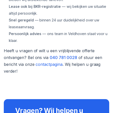
Lease ook bij BKR-registratie
— wij bekijken uw situatie
altijd persoonlijk.
Snel geregeld
— binnen 24 uur duidelijkheid over uw
leaseaanvraag.
Persoonlijk advies
— ons team in Veldhoven staat voor u
klaar.
Heeft u vragen of wilt u een vrijblijvende offerte
ontvangen? Bel ons via
040 781 0028
of stuur een
bericht via onze
contactpagina
. Wij helpen u graag
verder!
Vragen? Wij helpen u