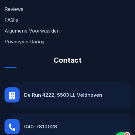
Reviews
FAQ's
Algemene Voorwaarden
Privacyverklaring
Contact
MH Car Lease
● Online
De Run 4222, 5503 LL Veldhoven
040-7810028