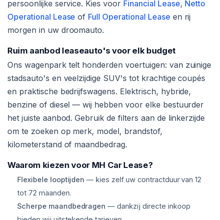
persoonlijke service. Kies voor
Financial Lease
,
Netto
Operational Lease
of
Full Operational Lease
en rij
morgen in uw droomauto.
Ruim aanbod leaseauto's voor elk budget
Ons wagenpark telt honderden voertuigen: van zuinige
stadsauto's en veelzijdige SUV's tot krachtige coupés
en praktische bedrijfswagens. Elektrisch, hybride,
benzine of diesel — wij hebben voor elke bestuurder
het juiste aanbod. Gebruik de filters aan de linkerzijde
om te zoeken op merk, model, brandstof,
kilometerstand of maandbedrag.
Waarom kiezen voor MH Car Lease?
Flexibele looptijden
— kies zelf uw contractduur van 12
tot 72 maanden.
Scherpe maandbedragen
— dankzij directe inkoop
bieden wij uitstekende tarieven.