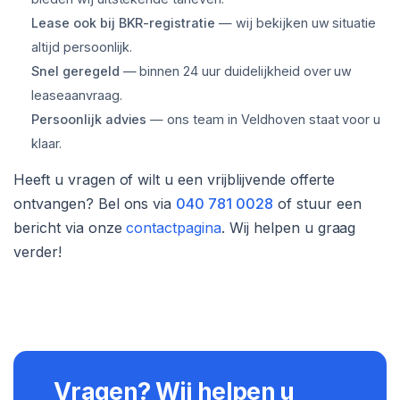
Lease ook bij BKR-registratie
— wij bekijken uw situatie
altijd persoonlijk.
Snel geregeld
— binnen 24 uur duidelijkheid over uw
leaseaanvraag.
Persoonlijk advies
— ons team in Veldhoven staat voor u
klaar.
Heeft u vragen of wilt u een vrijblijvende offerte
ontvangen? Bel ons via
040 781 0028
of stuur een
bericht via onze
contactpagina
. Wij helpen u graag
verder!
Vragen? Wij helpen u