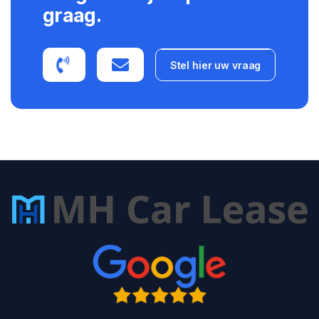
graag.
Stel hier uw vraag