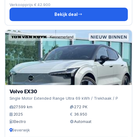
Verkoopprijs € 42.900
Bekijk deal
Volvo EX30
Single Motor Extended Range Ultra 69 kWh / Trekhaak / P
27.599 km
272 PK
2025
36.950
Electro
Automaat
Beverwijk