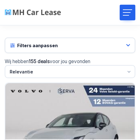
Filters aanpassen
Wij hebben
155 deals
voor jou gevonden
Relevantie