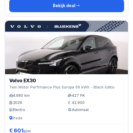
Bekijk deal
Volvo EX30
Twin Motor Perfrmance Plus Europa 69 kWh - Black Editio
4.980 km
427 PK
2026
42.900
Electro
Automaat
Breda
€ 601
p/m