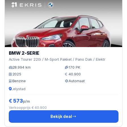
BMW 2-SERIE
Active Tourer 220i / M-Sport Pakket / Pano Dak / Elektr
28.994 km
170 PK
2025
40.900
Benzine
Automaat
Lelystad
€ 573
p/m
Verkoopprijs € 40.900
Bekijk deal