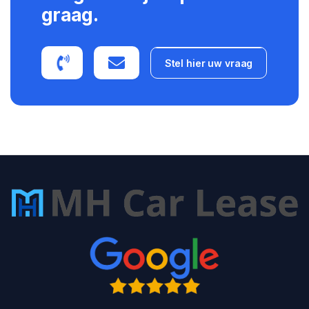
graag.
Stel hier uw vraag