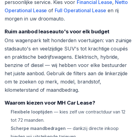
persoonlijke service. Kies voor
Financial Lease
,
Netto
Operational Lease
of
Full Operational Lease
en rij
morgen in uw droomauto.
Ruim aanbod leaseauto's voor elk budget
Ons wagenpark telt honderden voertuigen: van zuinige
stadsauto's en veelzijdige SUV's tot krachtige coupés
en praktische bedrijfswagens. Elektrisch, hybride,
benzine of diesel — wij hebben voor elke bestuurder
het juiste aanbod. Gebruik de filters aan de linkerzijde
om te zoeken op merk, model, brandstof,
kilometerstand of maandbedrag.
Waarom kiezen voor MH Car Lease?
Flexibele looptijden
— kies zelf uw contractduur van 12
tot 72 maanden.
Scherpe maandbedragen
— dankzij directe inkoop
bieden wij uitstekende tarieven.