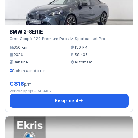
BMW 2-SERIE
Gran Coupé 220 Premium Pack M Sportpakket Pro
350 km
156 PK
2026
58.405
Benzine
Automaat
Alphen aan de rijn
€ 818
p/m
Verkoopprijs € 58.405
Bekijk deal