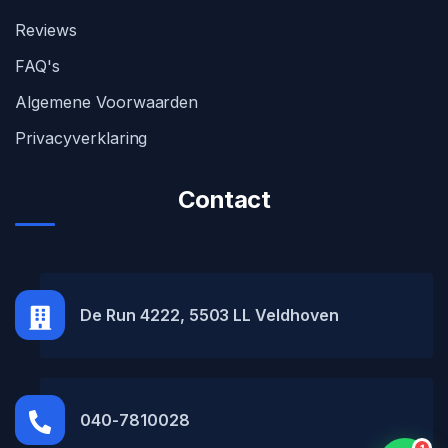
Reviews
FAQ's
Algemene Voorwaarden
Privacyverklaring
Contact
MH Car Lease
● Online
De Run 4222, 5503 LL Veldhoven
040-7810028