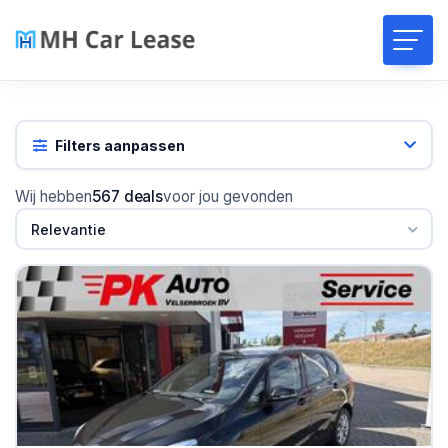
Filters aanpassen
Wij hebben
567 deals
voor jou gevonden
Relevantie