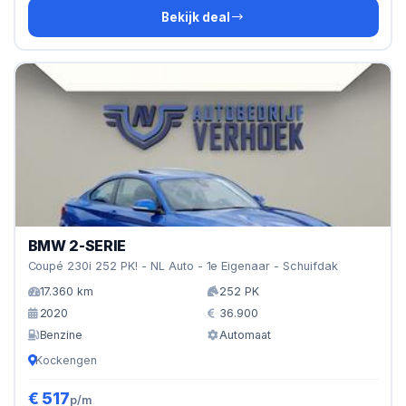
Bekijk deal
BMW 2-SERIE
Coupé 230i 252 PK! - NL Auto - 1e Eigenaar - Schuifdak
17.360 km
252 PK
2020
36.900
Benzine
Automaat
Kockengen
€ 517
p/m