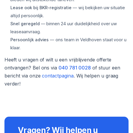
Lease ook bij BKR-registratie
— wij bekijken uw situatie
altijd persoonlijk.
Snel geregeld
— binnen 24 uur duidelijkheid over uw
leaseaanvraag.
Persoonlijk advies
— ons team in Veldhoven staat voor u
klaar.
Heeft u vragen of wilt u een vrijblijvende offerte
ontvangen? Bel ons via
040 781 0028
of stuur een
bericht via onze
contactpagina
. Wij helpen u graag
verder!
Vragen? Wij helpen u