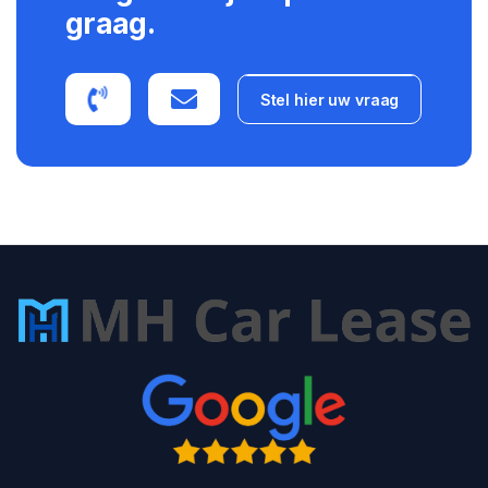
graag.
Stel hier uw vraag