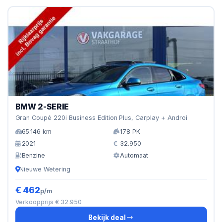
BMW 2-SERIE
Gran Coupé 220i Business Edition Plus, Carplay + Androi
65.146 km
178 PK
2021
32.950
Benzine
Automaat
Nieuwe Wetering
€ 462
p/m
Verkoopprijs € 32.950
Bekijk deal