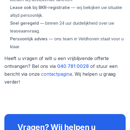
Lease ook bij BKR-registratie
— wij bekijken uw situatie
altijd persoonlijk.
Snel geregeld
— binnen 24 uur duidelijkheid over uw
leaseaanvraag.
Persoonlijk advies
— ons team in Veldhoven staat voor u
klaar.
Heeft u vragen of wilt u een vrijblijvende offerte
ontvangen? Bel ons via
040 781 0028
of stuur een
bericht via onze
contactpagina
. Wij helpen u graag
verder!
Vragen? Wij helpen u