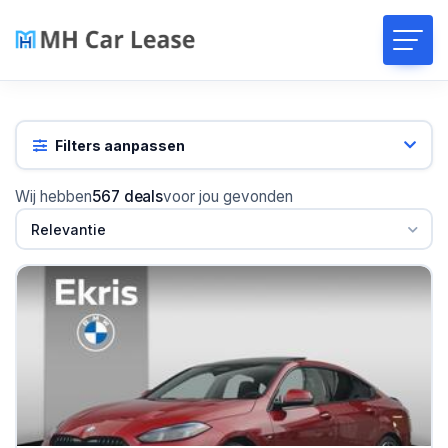
Filters aanpassen
Wij hebben
567 deals
voor jou gevonden
Relevantie