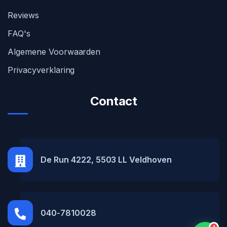
Reviews
FAQ's
Algemene Voorwaarden
Privacyverklaring
Contact
MH Car Lease
● Online
De Run 4222, 5503 LL Veldhoven
040-7810028