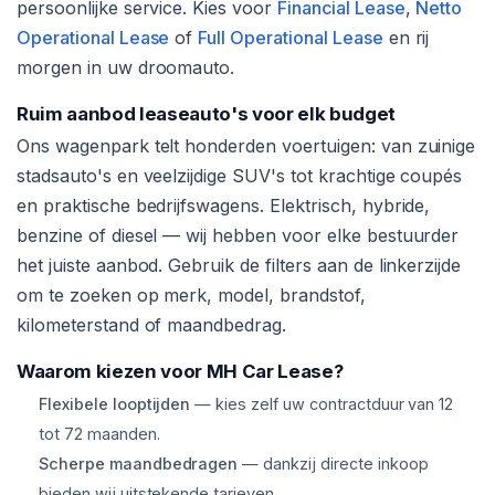
persoonlijke service. Kies voor
Financial Lease
,
Netto
Operational Lease
of
Full Operational Lease
en rij
morgen in uw droomauto.
Ruim aanbod leaseauto's voor elk budget
Ons wagenpark telt honderden voertuigen: van zuinige
stadsauto's en veelzijdige SUV's tot krachtige coupés
en praktische bedrijfswagens. Elektrisch, hybride,
benzine of diesel — wij hebben voor elke bestuurder
het juiste aanbod. Gebruik de filters aan de linkerzijde
om te zoeken op merk, model, brandstof,
kilometerstand of maandbedrag.
Waarom kiezen voor MH Car Lease?
Flexibele looptijden
— kies zelf uw contractduur van 12
tot 72 maanden.
Scherpe maandbedragen
— dankzij directe inkoop
bieden wij uitstekende tarieven.