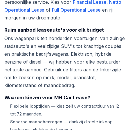
persoonlijke service. Kies voor
Financial Lease
,
Netto
Operational Lease
of
Full Operational Lease
en rij
morgen in uw droomauto.
Ruim aanbod leaseauto's voor elk budget
Ons wagenpark telt honderden voertuigen: van zuinige
stadsauto's en veelzijdige SUV's tot krachtige coupés
en praktische bedrijfswagens. Elektrisch, hybride,
benzine of diesel — wij hebben voor elke bestuurder
het juiste aanbod. Gebruik de filters aan de linkerzijde
om te zoeken op merk, model, brandstof,
kilometerstand of maandbedrag.
Waarom kiezen voor MH Car Lease?
Flexibele looptijden
— kies zelf uw contractduur van 12
tot 72 maanden.
Scherpe maandbedragen
— dankzij directe inkoop
bieden wij uitstekende tarieven.