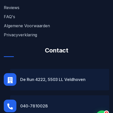
Reviews
FAQ's
Algemene Voorwaarden
Privacyverklaring
Contact
MH Car Lease
● Online
De Run 4222, 5503 LL Veldhoven
040-7810028