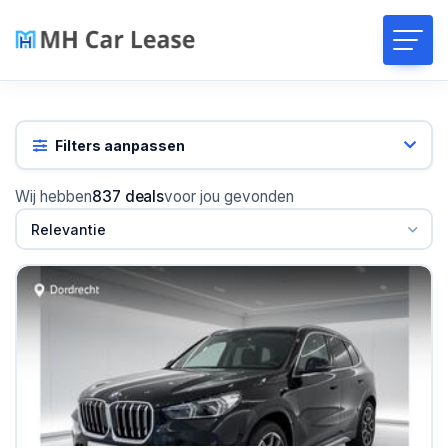
Filters aanpassen
Wij hebben
837 deals
voor jou gevonden
Relevantie