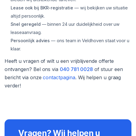
Lease ook bij BKR-registratie
— wij bekijken uw situatie
altijd persoonlijk.
Snel geregeld
— binnen 24 uur duidelijkheid over uw
leaseaanvraag.
Persoonlijk advies
— ons team in Veldhoven staat voor u
klaar.
Heeft u vragen of wilt u een vrijblijvende offerte
ontvangen? Bel ons via
040 781 0028
of stuur een
bericht via onze
contactpagina
. Wij helpen u graag
verder!
Vragen? Wij helpen u