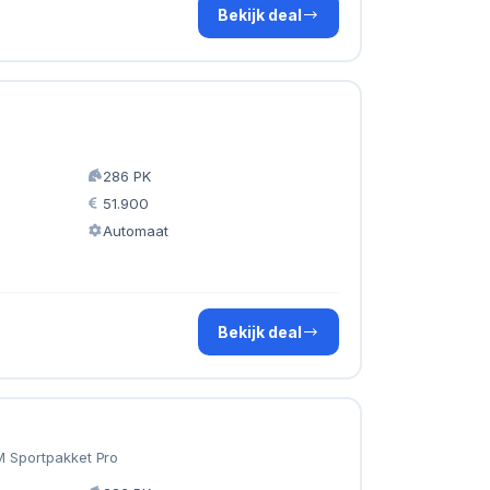
Bekijk deal
286 PK
51.900
Automaat
Bekijk deal
M Sportpakket Pro