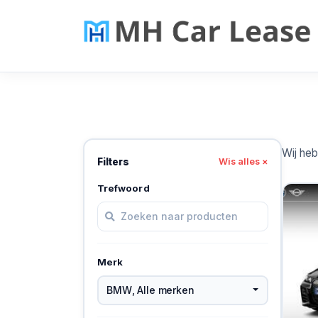
Wij he
Filters
Wis alles ×
Trefwoord
Merk
BMW
,
Alle merken