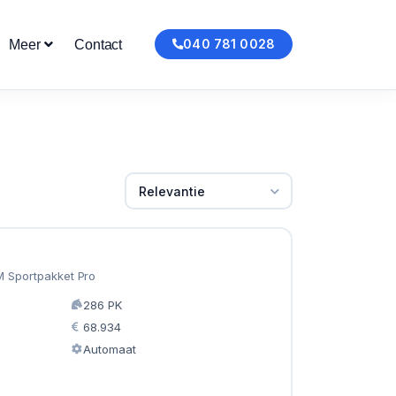
040 781 0028
Meer
Contact
Relevantie
M Sportpakket Pro
286 PK
68.934
Automaat