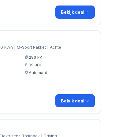
Bekijk deal
70 kWh | M-Sport Pakket | Achte
286 PK
39.900
Automaat
Bekijk deal
Elektrische Trekhaak | Driving