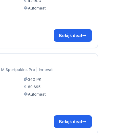
42.900
Automaat
Bekijk deal
 M Sportpakket Pro | Innovati
340 PK
69.695
Automaat
Bekijk deal