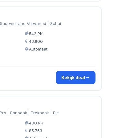
Stuurwielrand Verwarmd | Schui
542 PK
46.900
Automaat
Bekijk deal
Pro | Panodak | Trekhaak | Ele
400 PK
85.763