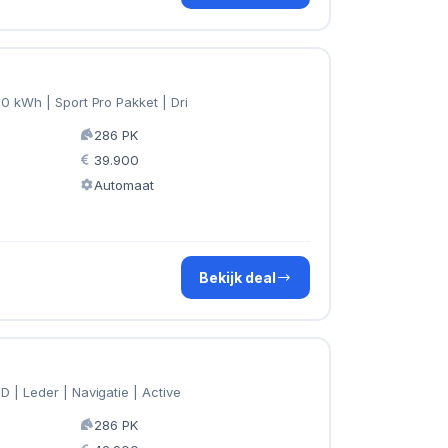
0 kWh | Sport Pro Pakket | Dri
286 PK
39.900
Automaat
Bekijk deal
 | Leder | Navigatie | Active
286 PK