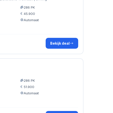
286 PK
45.900
Automaat
Bekijk deal
286 PK
51.900
Automaat