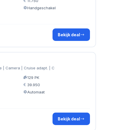
11.750
Handgeschakel
Bekijk deal
e | Camera | Cruise adapt. | C
129 PK
39.950
Automaat
Bekijk deal