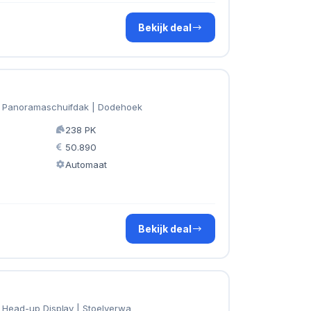
Bekijk deal
 | Panoramaschuifdak | Dodehoek
238 PK
50.890
Automaat
Bekijk deal
| Head-up Display | Stoelverwa