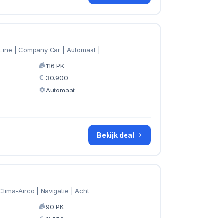
Line | Company Car | Automaat |
116 PK
30.900
Automaat
Bekijk deal
Clima-Airco | Navigatie | Acht
90 PK