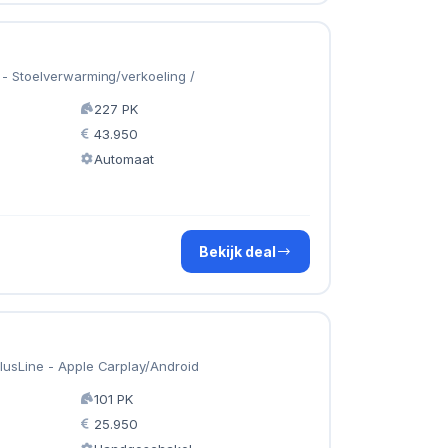
- Stoelverwarming/verkoeling /
227 PK
43.950
Automaat
Bekijk deal
usLine - Apple Carplay/Android
101 PK
25.950