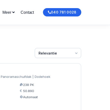
040 781 0028
Meer
Contact
Relevantie
 | Panoramaschuifdak | Dodehoek
238 PK
50.890
Automaat