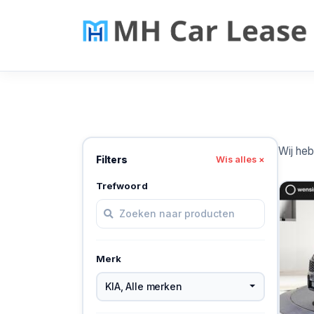
Wij he
Filters
Wis alles ×
Trefwoord
Merk
KIA
,
Alle merken