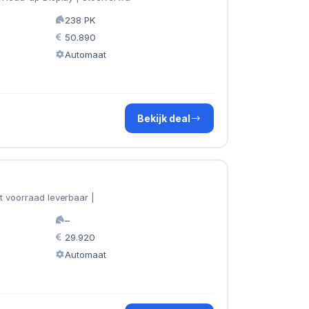
238 PK
50.890
Automaat
Bekijk deal
t voorraad leverbaar |
–
29.920
Automaat