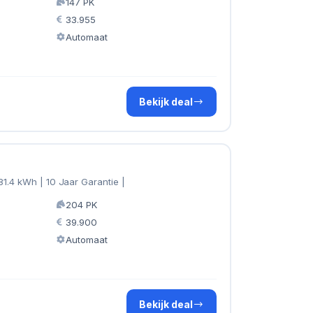
147 PK
33.955
Automaat
Bekijk deal
81.4 kWh | 10 Jaar Garantie |
204 PK
39.900
Automaat
Bekijk deal