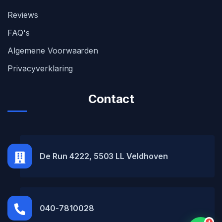
Reviews
FAQ's
Algemene Voorwaarden
Privacyverklaring
Contact
MH Car Lease
● Online
De Run 4222, 5503 LL Veldhoven
040-7810028