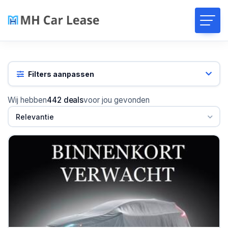
Filters aanpassen
Wij hebben
442 deals
voor jou gevonden
Relevantie