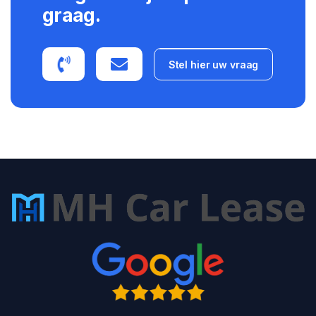
graag.
Stel hier uw vraag