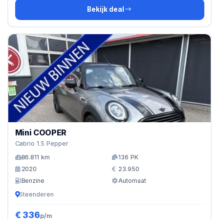
Bekijk deal
Mini COOPER
Cabrio 1.5 Pepper
86.811 km
136 PK
2020
23.950
Benzine
Automaat
Steenderen
€ 336
p/m