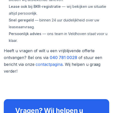
Lease ook bij BKR-registratie
— wij bekijken uw situatie
altijd persoonlijk.
Snel geregeld
— binnen 24 uur duidelijkheid over uw
leaseaanvraag.
Persoonlijk advies
— ons team in Veldhoven staat voor u
klaar.
Heeft u vragen of wilt u een vrijblijvende offerte
ontvangen? Bel ons via
040 781 0028
of stuur een
bericht via onze
contactpagina
. Wij helpen u graag
verder!
Vragen? Wij helpen u