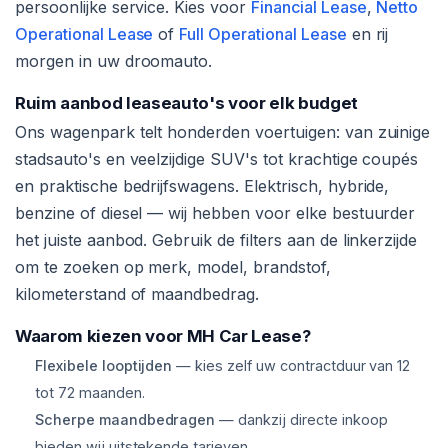
persoonlijke service. Kies voor
Financial Lease
,
Netto
Operational Lease
of
Full Operational Lease
en rij
morgen in uw droomauto.
Ruim aanbod leaseauto's voor elk budget
Ons wagenpark telt honderden voertuigen: van zuinige
stadsauto's en veelzijdige SUV's tot krachtige coupés
en praktische bedrijfswagens. Elektrisch, hybride,
benzine of diesel — wij hebben voor elke bestuurder
het juiste aanbod. Gebruik de filters aan de linkerzijde
om te zoeken op merk, model, brandstof,
kilometerstand of maandbedrag.
Waarom kiezen voor MH Car Lease?
Flexibele looptijden
— kies zelf uw contractduur van 12
tot 72 maanden.
Scherpe maandbedragen
— dankzij directe inkoop
bieden wij uitstekende tarieven.