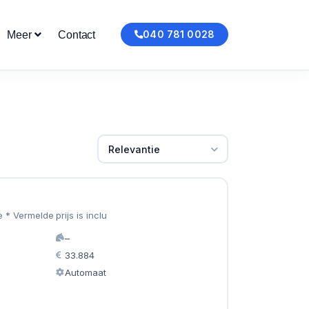
040 781 0028
Meer
Contact
Relevantie
e * Vermelde prijs is inclu
–
33.884
Automaat