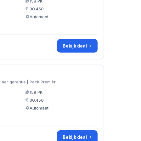
158 PK
30.450
Automaat
Bekijk deal
 jaar garantie | Pack Premièr
158 PK
30.450
Automaat
Bekijk deal