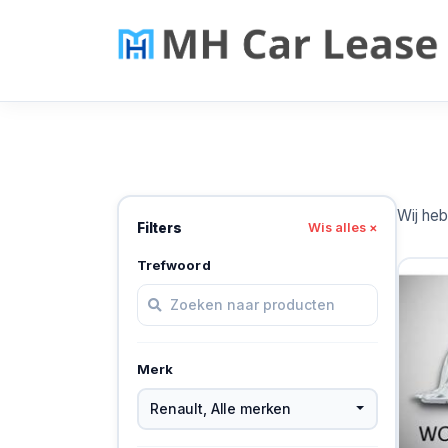
Wij he
Filters
Wis alles ×
Trefwoord
Merk
Renault
,
Alle merken