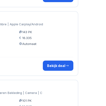
libre | Apple Carplay/Android
143 PK
16.335
Automaat
Bekijk deal
ederen Bekleding | Camera | C
101 PK