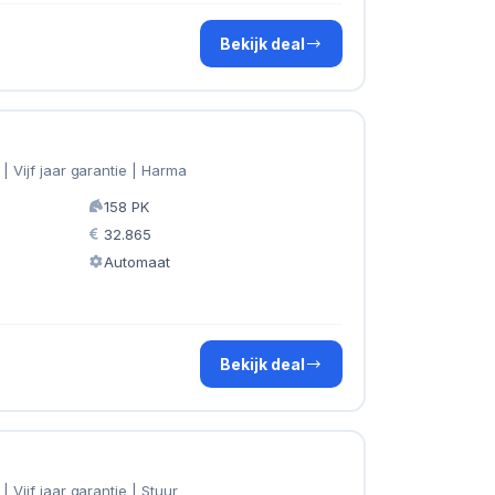
Bekijk deal
| Vijf jaar garantie | Harma
158 PK
32.865
Automaat
Bekijk deal
| Vijf jaar garantie | Stuur