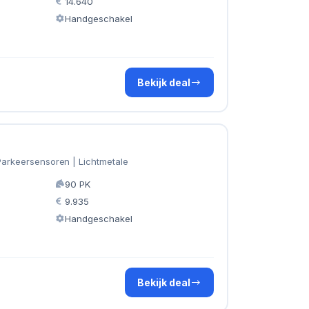
14.640
Handgeschakel
Bekijk deal
 Parkeersensoren | Lichtmetale
90 PK
9.935
Handgeschakel
Bekijk deal