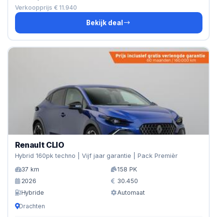
Verkoopprijs € 11.940
Bekijk deal
Renault CLIO
Hybrid 160pk techno | Vijf jaar garantie | Pack Premièr
37 km
158 PK
2026
30.450
Hybride
Automaat
Drachten