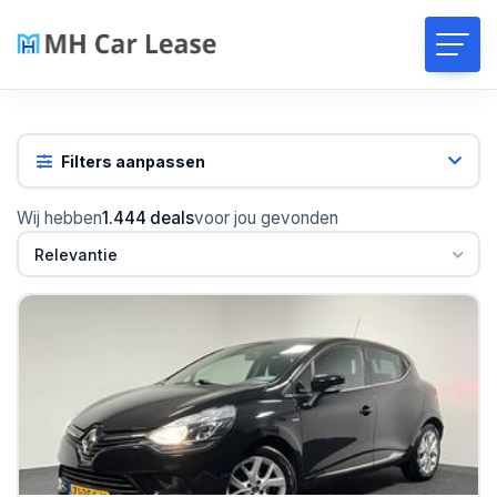
Filters aanpassen
Wij hebben
1.444 deals
voor jou gevonden
Relevantie