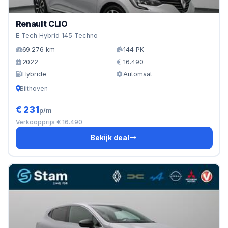
Renault CLIO
E-Tech Hybrid 145 Techno
69.276 km
144 PK
2022
16.490
Hybride
Automaat
Bilthoven
€ 231
p/m
Verkoopprijs € 16.490
Bekijk deal