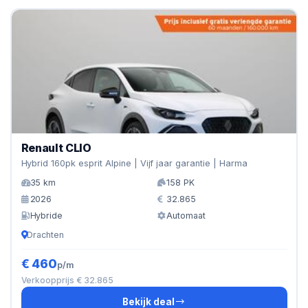
Renault CLIO
Hybrid 160pk esprit Alpine | Vijf jaar garantie | Harma
35 km
158 PK
2026
32.865
Hybride
Automaat
Drachten
€ 460
p/m
Verkoopprijs € 32.865
Bekijk deal