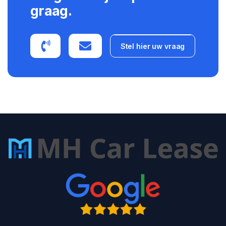
graag.
Stel hier uw vraag