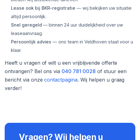
Lease ook bij BKR-registratie
— wij bekijken uw situatie
altijd persoonlijk.
Snel geregeld
— binnen 24 uur duidelijkheid over uw
leaseaanvraag.
Persoonlijk advies
— ons team in Veldhoven staat voor u
klaar.
Heeft u vragen of wilt u een vrijblijvende offerte
ontvangen? Bel ons via
040 781 0028
of stuur een
bericht via onze
contactpagina
. Wij helpen u graag
verder!
Vragen? Wij helpen u