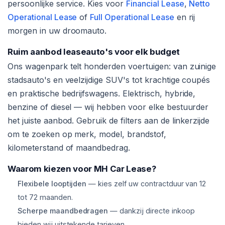
persoonlijke service. Kies voor
Financial Lease
,
Netto
Operational Lease
of
Full Operational Lease
en rij
morgen in uw droomauto.
Ruim aanbod leaseauto's voor elk budget
Ons wagenpark telt honderden voertuigen: van zuinige
stadsauto's en veelzijdige SUV's tot krachtige coupés
en praktische bedrijfswagens. Elektrisch, hybride,
benzine of diesel — wij hebben voor elke bestuurder
het juiste aanbod. Gebruik de filters aan de linkerzijde
om te zoeken op merk, model, brandstof,
kilometerstand of maandbedrag.
Waarom kiezen voor MH Car Lease?
Flexibele looptijden
— kies zelf uw contractduur van 12
tot 72 maanden.
Scherpe maandbedragen
— dankzij directe inkoop
bieden wij uitstekende tarieven.