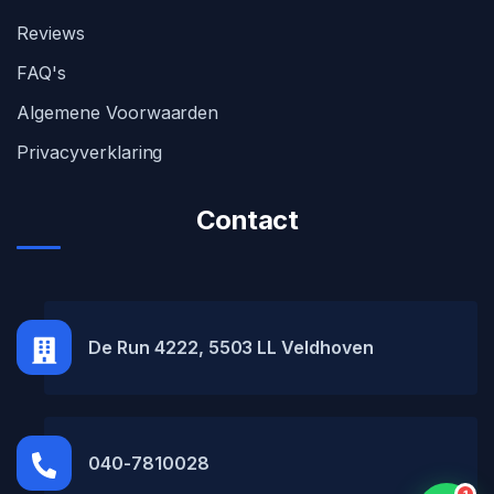
Reviews
FAQ's
Algemene Voorwaarden
Privacyverklaring
Contact
MH Car Lease
● Online
De Run 4222, 5503 LL Veldhoven
040-7810028