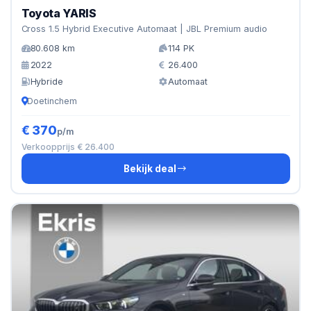
Toyota YARIS
Cross 1.5 Hybrid Executive Automaat | JBL Premium audio
80.608 km
114 PK
2022
26.400
Hybride
Automaat
Doetinchem
€ 370
p/m
Verkoopprijs € 26.400
Bekijk deal