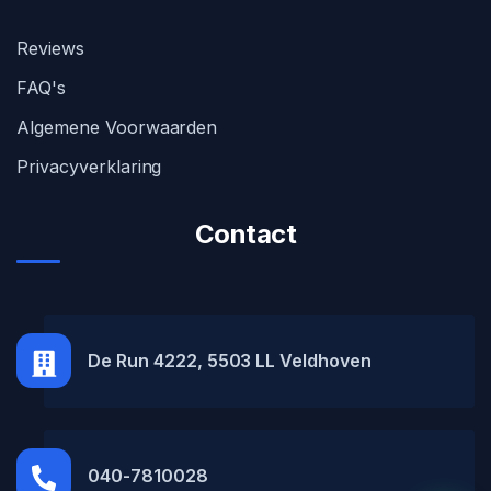
Reviews
FAQ's
Algemene Voorwaarden
Privacyverklaring
Contact
MH Car Lease
● Online
De Run 4222, 5503 LL Veldhoven
040-7810028