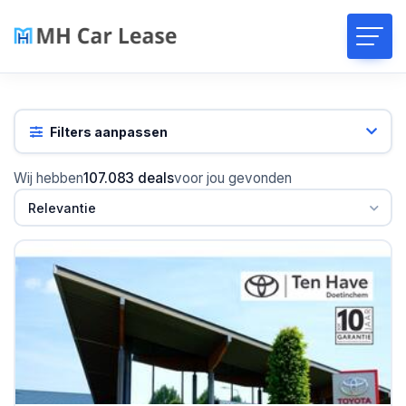
Filters aanpassen
Wij hebben
107.083 deals
voor jou gevonden
Relevantie