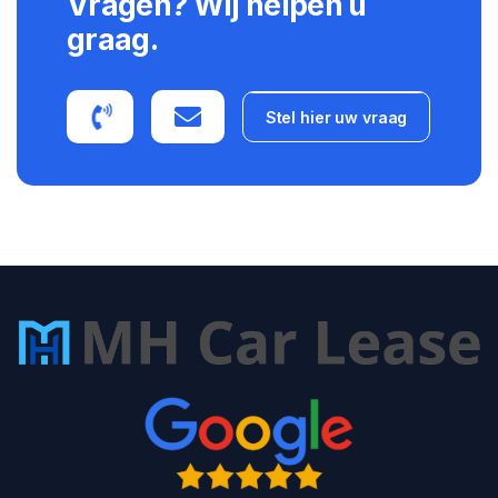
Vragen? Wij helpen u
graag.
Stel hier uw vraag